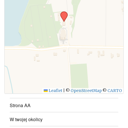
WYŚLIJ
Leaflet
|
©
OpenStreetMap
©
CARTO
Strona AA
W twojej okolicy