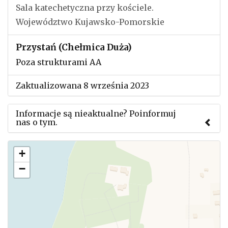
Sala katechetyczna przy kościele.
Województwo Kujawsko-Pomorskie
Przystań (Chełmica Duża)
Poza strukturami AA
Zaktualizowana 8 września 2023
Informacje są nieaktualne? Poinformuj
nas o tym.
Użyj tego formularza aby przesłać informację o
+
zmianach w powyższym mityngu.
−