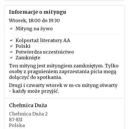
Informacje o mityngu
Wtorek, 18:00 do 19:30
Mityng na żywo
Kolportaż literatury AA
Polski
Potwierdza uczestnictwo
Zamknięte
Ten mityng jest mityngiem zamkniętym. Tylko
osoby z pragnieniem zaprzestania picia mogą
dołączyć do spotkania.
Drugi i czwarty wtorek w m-cu mityng otwarty
- każdy może przyjść.
Chełmica Duża
Chełmica Duża 2
87-811
Polska