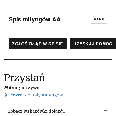
Spis mityngów AA
MENU
ZGŁOŚ BŁĄD W SPISIE
UZYSKAJ POMOC
Przystań
Mityng na żywo
Powrót do listy mityngów
Zobacz wskazówki dojazdu