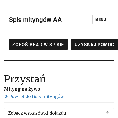
Spis mityngów AA
MENU
ZGŁOŚ BŁĄD W SPISIE
UZYSKAJ POMOC
Przystań
Mityng na żywo
Powrót do listy mityngów
Zobacz wskazówki dojazdu