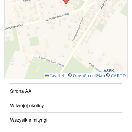
WYŚLIJ
Leaflet
|
©
OpenStreetMap
©
CARTO
Strona AA
W twojej okolicy
Wszystkie mityngi