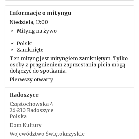
Informacje o mityngu
Niedziela, 17:00
Mityng na żywo
Polski
Zamknięte
Ten mityng jest mityngiem zamkniętym. Tylko
osoby z pragnieniem zaprzestania picia mogą
dołączyć do spotkania.
Pierwszy otwarty
Radoszyce
Częstochowska 4
26-230 Radoszyce
Polska
Dom Kultury
Województwo Świętokrzyskie