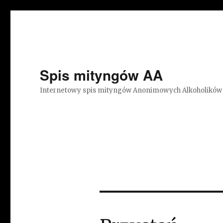
Spis mityngów AA
Internetowy spis mityngów Anonimowych Alkoholików