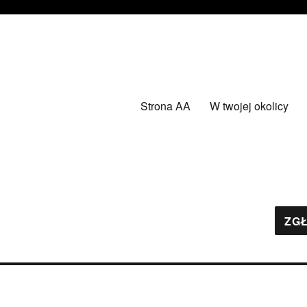
Strona AA
W twojej okolicy
ZGŁ