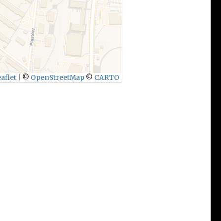
aflet
|
©
OpenStreetMap
©
CARTO