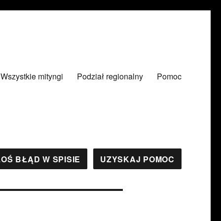
Wszystkie mityngi
Podział regionalny
Pomoc
OŚ BŁĄD W SPISIE
UZYSKAJ POMOC