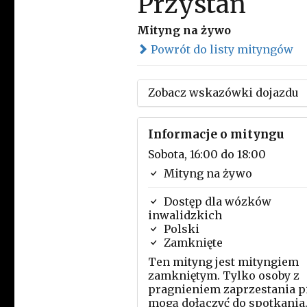
Przystań
Mityng na żywo
Powrót do listy mityngów
Zobacz wskazówki dojazdu
Informacje o mityngu
Sobota, 16:00 do 18:00
Mityng na żywo
Dostęp dla wózków
inwalidzkich
Polski
Zamknięte
Ten mityng jest mityngiem
zamkniętym. Tylko osoby z
pragnieniem zaprzestania p
mogą dołączyć do spotkania