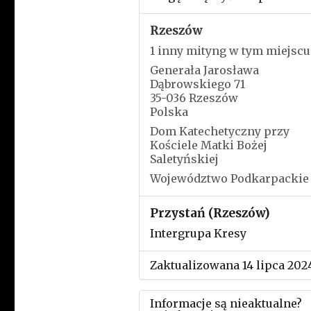
Rzeszów
1 inny mityng w tym miejscu
Generała Jarosława
Dąbrowskiego 71
35-036 Rzeszów
Polska
Dom Katechetyczny przy
Kościele Matki Bożej
Saletyńskiej
Województwo Podkarpackie
Przystań (Rzeszów)
Intergrupa Kresy
Zaktualizowana 14 lipca 202
Informacje są nieaktualne?