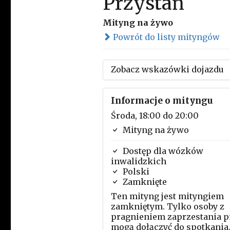
Przystań
Mityng na żywo
Powrót do listy mityngów
Zobacz wskazówki dojazdu
Informacje o mityngu
Środa, 18:00 do 20:00
Mityng na żywo
Dostęp dla wózków
inwalidzkich
Polski
Zamknięte
Ten mityng jest mityngiem
zamkniętym. Tylko osoby z
pragnieniem zaprzestania p
mogą dołączyć do spotkania