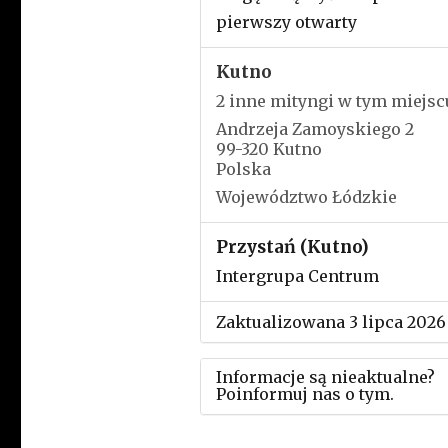
pierwszy otwarty
Kutno
2 inne mityngi w tym miejsc
Andrzeja Zamoyskiego 2
99-320 Kutno
Polska
Województwo Łódzkie
Przystań (Kutno)
Intergrupa Centrum
Zaktualizowana 3 lipca 2026
Informacje są nieaktualne?
Poinformuj nas o tym.
Użyj tego formularza aby