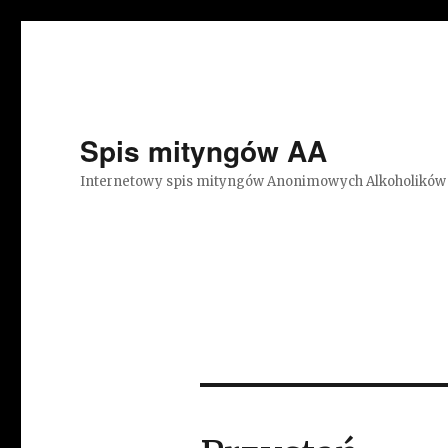
Spis mityngów AA
Internetowy spis mityngów Anonimowych Alkoholików