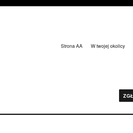
Strona AA
W twojej okolicy
ZGŁ