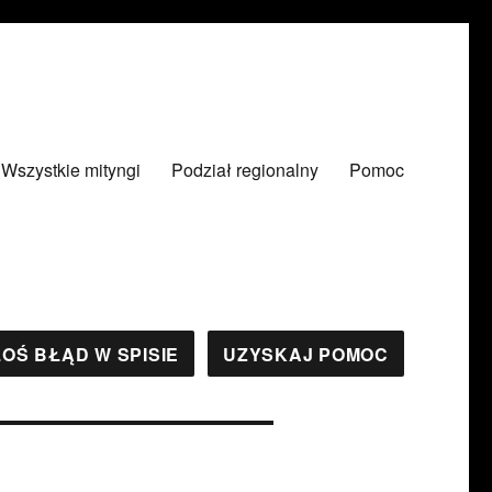
Wszystkie mityngi
Podział regionalny
Pomoc
OŚ BŁĄD W SPISIE
UZYSKAJ POMOC