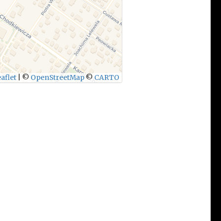
aflet
|
©
OpenStreetMap
©
CARTO