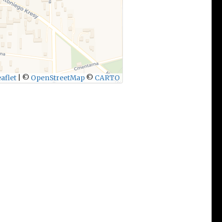
aflet
|
©
OpenStreetMap
©
CARTO