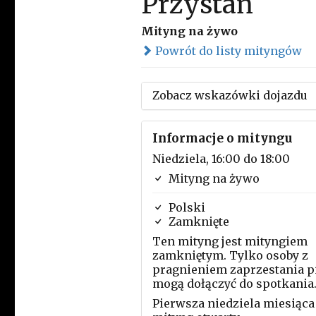
Przystań
Mityng na żywo
Powrót do listy mityngów
Zobacz wskazówki dojazdu
Informacje o mityngu
Niedziela, 16:00 do 18:00
Mityng na żywo
Polski
Zamknięte
Ten mityng jest mityngiem
zamkniętym. Tylko osoby z
pragnieniem zaprzestania p
mogą dołączyć do spotkania
Pierwsza niedziela miesiąca