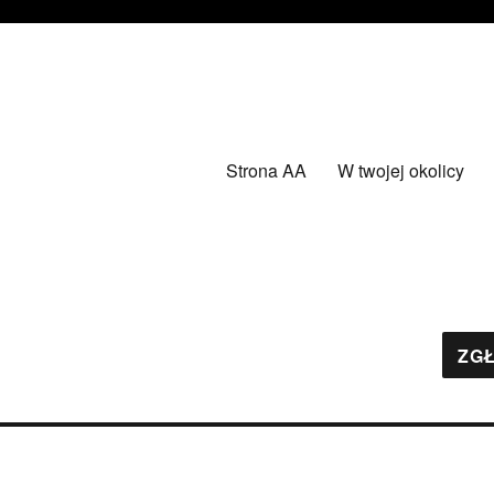
Strona AA
W twojej okolicy
ZGŁ