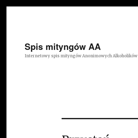
Spis mityngów AA
Internetowy spis mityngów Anonimowych Alkoholików