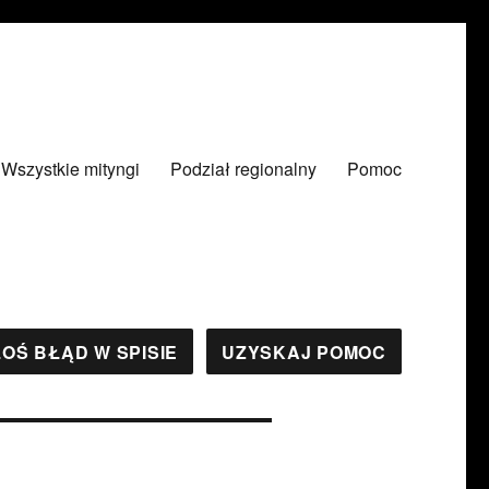
Wszystkie mityngi
Podział regionalny
Pomoc
OŚ BŁĄD W SPISIE
UZYSKAJ POMOC