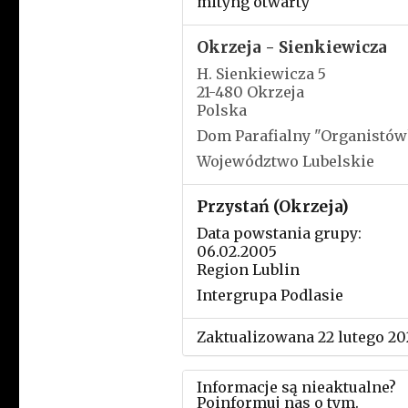
mityng otwarty
Okrzeja - Sienkiewicza
H. Sienkiewicza 5
21-480 Okrzeja
Polska
Dom Parafialny "Organistów
Województwo Lubelskie
Przystań (Okrzeja)
Data powstania grupy:
06.02.2005
Region Lublin
Intergrupa Podlasie
Zaktualizowana 22 lutego 20
Informacje są nieaktualne?
Poinformuj nas o tym.