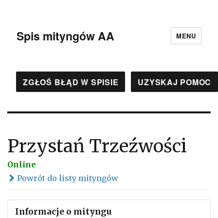
Spis mityngów AA
MENU
ZGŁOŚ BŁĄD W SPISIE
UZYSKAJ POMOC
Przystań Trzeźwości
Online
Powrót do listy mityngów
Informacje o mityngu