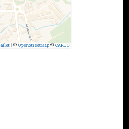
aflet
|
©
OpenStreetMap
©
CARTO