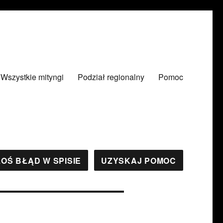
Wszystkie mityngi
Podział regionalny
Pomoc
OŚ BŁĄD W SPISIE
UZYSKAJ POMOC