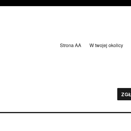
Strona AA
W twojej okolicy
ZGŁ