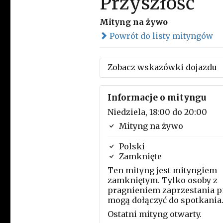
Przyszłość
Mityng na żywo
Powrót do listy mityngów
Zobacz wskazówki dojazdu
Informacje o mityngu
Niedziela, 18:00 do 20:00
Mityng na żywo
Polski
Zamknięte
Ten mityng jest mityngiem
zamkniętym. Tylko osoby z
pragnieniem zaprzestania p
mogą dołączyć do spotkania
Ostatni mityng otwarty.