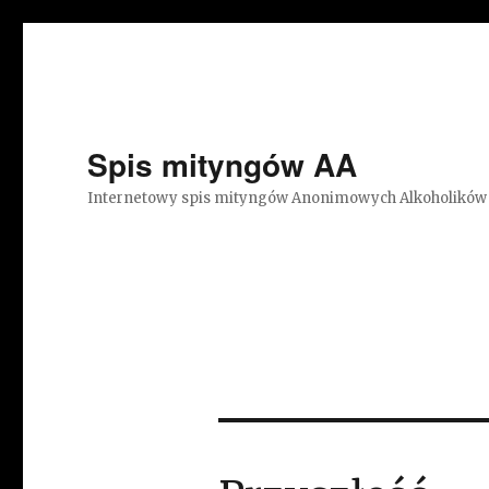
Spis mityngów AA
Internetowy spis mityngów Anonimowych Alkoholików