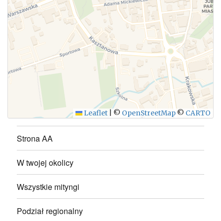
WYŚLIJ
Leaflet
|
©
OpenStreetMap
©
CARTO
Strona AA
W twojej okolicy
Wszystkie mityngi
Podział regionalny