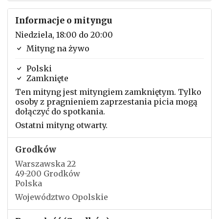
Informacje o mityngu
Niedziela, 18:00 do 20:00
Mityng na żywo
Polski
Zamknięte
Ten mityng jest mityngiem zamkniętym. Tylko
osoby z pragnieniem zaprzestania picia mogą
dołączyć do spotkania.
Ostatni mityng otwarty.
Grodków
Warszawska 22
49-200 Grodków
Polska
Województwo Opolskie