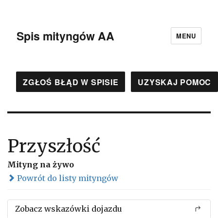
Spis mityngów AA
MENU
ZGŁOŚ BŁĄD W SPISIE
UZYSKAJ POMOC
Przyszłość
Mityng na żywo
Powrót do listy mityngów
Zobacz wskazówki dojazdu