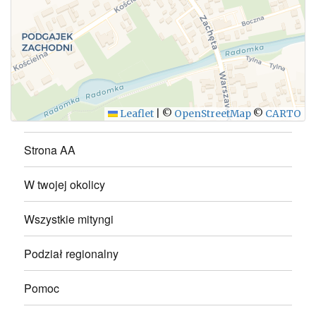
WYŚLIJ
Leaflet
|
©
OpenStreetMap
©
CARTO
Strona AA
W twojej okolicy
Wszystkie mityngi
Podział regionalny
Pomoc