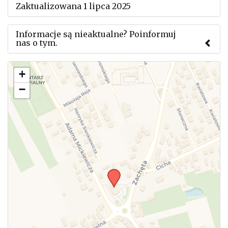
Zaktualizowana 1 lipca 2025
Informacje są nieaktualne? Poinformuj
nas o tym.
Użyj tego formularza aby przesłać informację o
+
zmianach w powyższym mityngu.
−