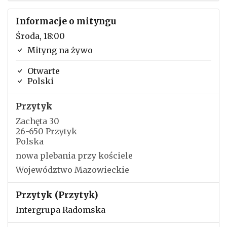
Informacje o mityngu
Środa, 18:00
Mityng na żywo
Otwarte
Polski
Przytyk
Zachęta 30
26-650 Przytyk
Polska
nowa plebania przy kościele
Województwo Mazowieckie
Przytyk (Przytyk)
Intergrupa Radomska