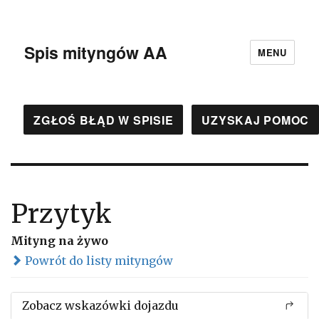
Spis mityngów AA
MENU
ZGŁOŚ BŁĄD W SPISIE
UZYSKAJ POMOC
Przytyk
Mityng na żywo
Powrót do listy mityngów
Zobacz wskazówki dojazdu