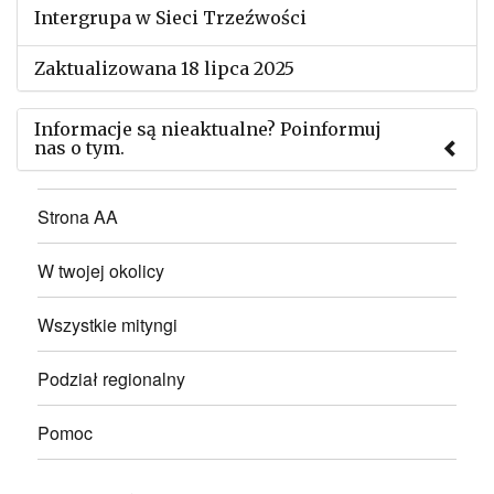
Intergrupa w Sieci Trzeźwości
Zaktualizowana 18 lipca 2025
Informacje są nieaktualne? Poinformuj
nas o tym.
Użyj tego formularza aby przesłać informację o
Strona AA
zmianach w powyższym mityngu.
W twojej okolicy
Wszystkie mityngi
Podział regionalny
Pomoc