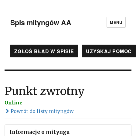
Spis mityngów AA
MENU
ZGŁOŚ BŁĄD W SPISIE
UZYSKAJ POMOC
Punkt zwrotny
Online
Powrót do listy mityngów
Informacje o mityngu