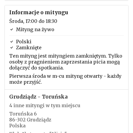
Informacje o mityngu
Środa, 17:00 do 18:30
Mityng na żywo
Polski
Zamknięte
Ten mityng jest mityngiem zamkniętym. Tylko
osoby z pragnieniem zaprzestania picia mogą
dołączyć do spotkania.
Pierwsza środa w m-cu mityng otwarty - każdy
może przyjść.
Grudziądz - Toruńska
4 inne mityngi w tym miejscu
Toruńska 6
86-302 Grudziądz
Polska