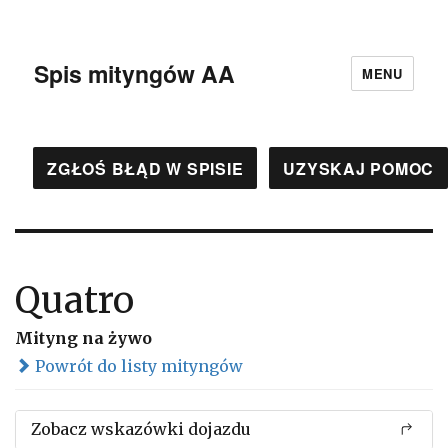
Spis mityngów AA
MENU
ZGŁOŚ BŁĄD W SPISIE
UZYSKAJ POMOC
Quatro
Mityng na żywo
Powrót do listy mityngów
Zobacz wskazówki dojazdu