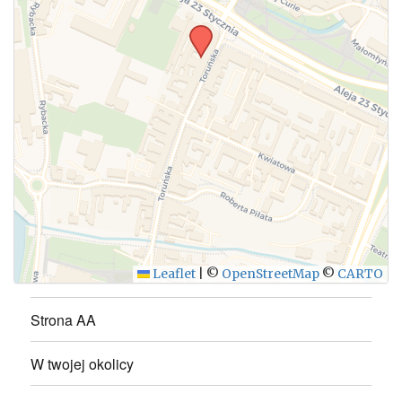
WYŚLIJ
Leaflet
|
©
OpenStreetMap
©
CARTO
Strona AA
W twojej okolicy