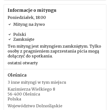
Informacje o mityngu
Poniedziałek, 18:00
Mityng na żywo
Polski
Zamknięte
Ten mityng jest mityngiem zamkniętym. Tylko
osoby z pragnieniem zaprzestania picia mogą
dołączyć do spotkania.
ostatni otwarty
Oleśnica
3 inne mityngi w tym miejscu
Kazimierza Wielkiego 8
56-400 Oleśnica
Polska
Województwo Dolnośląskie