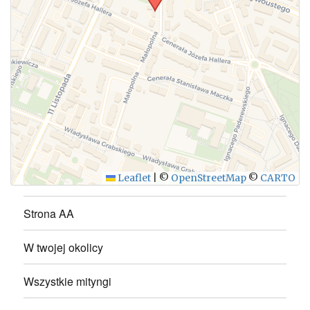
WYŚLIJ
Leaflet
|
©
OpenStreetMap
©
CARTO
Strona AA
W twojej okolicy
Wszystkie mityngi