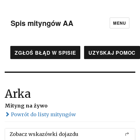
Spis mityngów AA
MENU
ZGŁOŚ BŁĄD W SPISIE
UZYSKAJ POMOC
Arka
Mityng na żywo
Powrót do listy mityngów
Zobacz wskazówki dojazdu