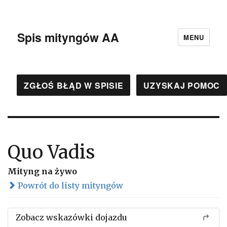
Spis mityngów AA
MENU
ZGŁOŚ BŁĄD W SPISIE
UZYSKAJ POMOC
Quo Vadis
Mityng na żywo
Powrót do listy mityngów
Zobacz wskazówki dojazdu