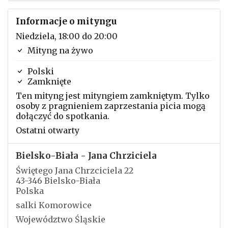
Informacje o mityngu
Niedziela, 18:00 do 20:00
Mityng na żywo
Polski
Zamknięte
Ten mityng jest mityngiem zamkniętym. Tylko
osoby z pragnieniem zaprzestania picia mogą
dołączyć do spotkania.
Ostatni otwarty
Bielsko-Biała - Jana Chrziciela
Świętego Jana Chrzciciela 22
43-346 Bielsko-Biała
Polska
salki Komorowice
Województwo Śląskie