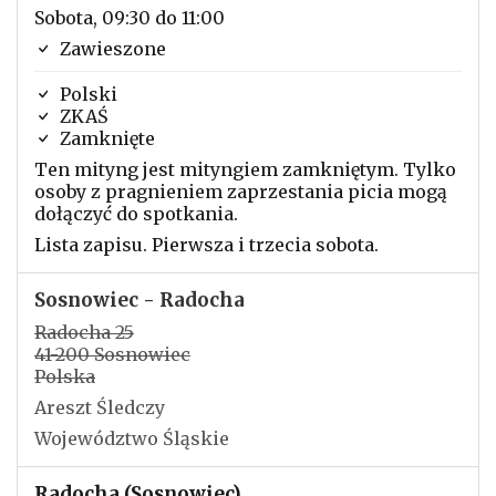
Sobota, 09:30 do 11:00
Zawieszone
Polski
ZKAŚ
Zamknięte
Ten mityng jest mityngiem zamkniętym. Tylko
osoby z pragnieniem zaprzestania picia mogą
dołączyć do spotkania.
Lista zapisu. Pierwsza i trzecia sobota.
Sosnowiec - Radocha
Radocha 25
41-200 Sosnowiec
Polska
Areszt Śledczy
Województwo Śląskie
Radocha (Sosnowiec)