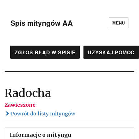
Spis mityngów AA
MENU
ZGŁOŚ BŁĄD W SPISIE
UZYSKAJ POMOC
Radocha
Zawieszone
Powrót do listy mityngów
Informacje o mityngu