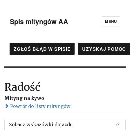
Spis mityngów AA
MENU
ZGŁOŚ BŁĄD W SPISIE
UZYSKAJ POMOC
Radość
Mityng na żywo
Powrót do listy mityngów
Zobacz wskazówki dojazdu