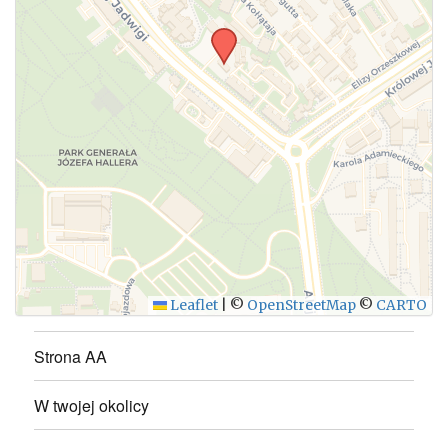
WYŚLIJ
Leaflet
|
©
OpenStreetMap
©
CARTO
Strona AA
W twojej okolicy