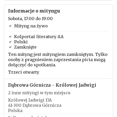
Informacje o mityngu
Sobota, 17:00 do 19:00
Mityng na żywo
Kolportaż literatury AA
Polski
Zamknięte
Ten mityng jest mityngiem zamkniętym. Tylko
osoby z pragnieniem zaprzestania picia mogą
dołączyć do spotkania.
Trzeci otwarty
Dąbrowa Górnicza - Królowej Jadwigi
2 inne mityngi w tym miejscu
Królowej Jadwigi 17A
41-300 Dąbrowa Górnicza
Polska