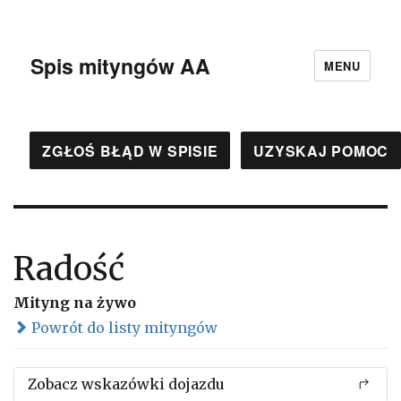
Spis mityngów AA
MENU
ZGŁOŚ BŁĄD W SPISIE
UZYSKAJ POMOC
Radość
Mityng na żywo
Powrót do listy mityngów
Zobacz wskazówki dojazdu