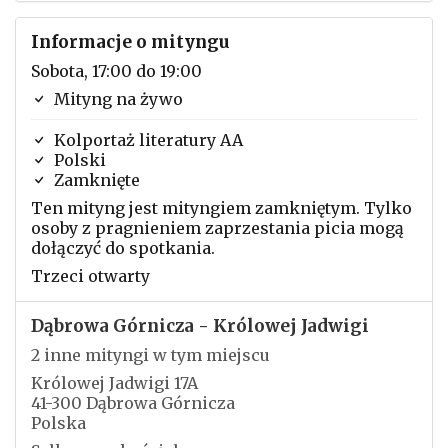
Informacje o mityngu
Sobota, 17:00 do 19:00
Mityng na żywo
Kolportaż literatury AA
Polski
Zamknięte
Ten mityng jest mityngiem zamkniętym. Tylko
osoby z pragnieniem zaprzestania picia mogą
dołączyć do spotkania.
Trzeci otwarty
Dąbrowa Górnicza - Królowej Jadwigi
2 inne mityngi w tym miejscu
Królowej Jadwigi 17A
41-300 Dąbrowa Górnicza
Polska