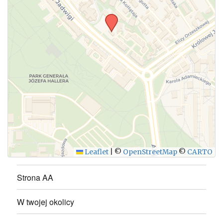
WYŚLIJ
Leaflet
|
©
OpenStreetMap
©
CARTO
Strona AA
W twojej okolicy