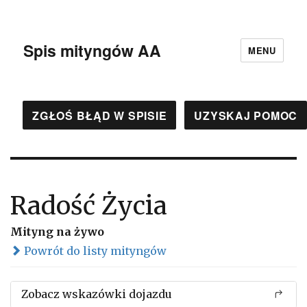
Spis mityngów AA
MENU
ZGŁOŚ BŁĄD W SPISIE
UZYSKAJ POMOC
Radość Życia
Mityng na żywo
Powrót do listy mityngów
Zobacz wskazówki dojazdu