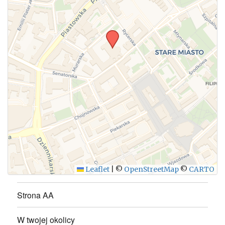
WYŚLIJ
Leaflet
|
©
OpenStreetMap
©
CARTO
Strona AA
W twojej okolicy