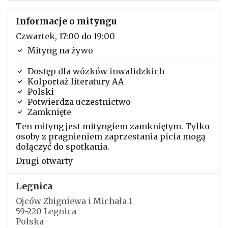
Informacje o mityngu
Czwartek, 17:00 do 19:00
Mityng na żywo
Dostęp dla wózków inwalidzkich
Kolportaż literatury AA
Polski
Potwierdza uczestnictwo
Zamknięte
Ten mityng jest mityngiem zamkniętym. Tylko
osoby z pragnieniem zaprzestania picia mogą
dołączyć do spotkania.
Drugi otwarty
Legnica
Ojców Zbigniewa i Michała 1
59-220 Legnica
Polska