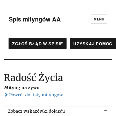
Spis mityngów AA
MENU
ZGŁOŚ BŁĄD W SPISIE
UZYSKAJ POMOC
Radość Życia
Mityng na żywo
Powrót do listy mityngów
Zobacz wskazówki dojazdu