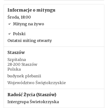
Informacje o mityngu
Środa, 18:00
Mityng na żywo
Polski
Ostatni miting otwarty
Staszów
Szpitalna
28-200 Staszów
Polska
budynek plebanii
Województwo Świętokrzyskie
Radość Życia (Staszów)
Intergrupa Świetokrzyska