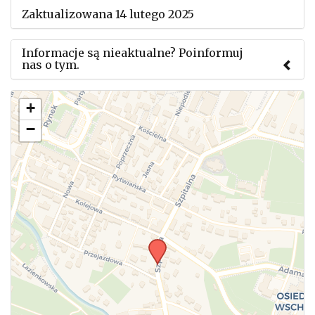
Zaktualizowana 14 lutego 2025
Informacje są nieaktualne? Poinformuj
nas o tym.
Użyj tego formularza aby przesłać informację o
+
zmianach w powyższym mityngu.
−