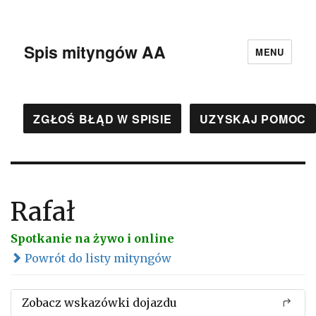
Spis mityngów AA
MENU
ZGŁOŚ BŁĄD W SPISIE
UZYSKAJ POMOC
Rafał
Spotkanie na żywo i online
Powrót do listy mityngów
Zobacz wskazówki dojazdu