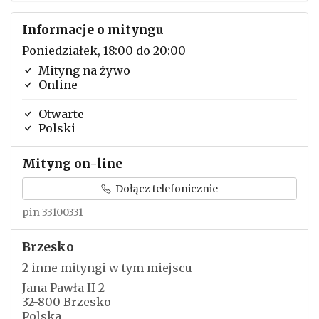
Informacje o mityngu
Poniedziałek, 18:00 do 20:00
Mityng na żywo
Online
Otwarte
Polski
Mityng on-line
Dołącz telefonicznie
pin 33100331
Brzesko
2 inne mityngi w tym miejscu
Jana Pawła II 2
32-800 Brzesko
Polska