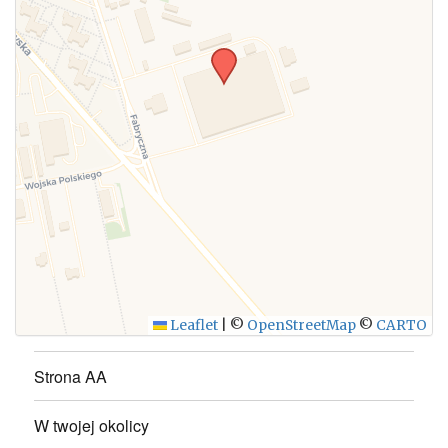
WYŚLIJ
Leaflet
|
©
OpenStreetMap
©
CARTO
Strona AA
W twojej okolicy