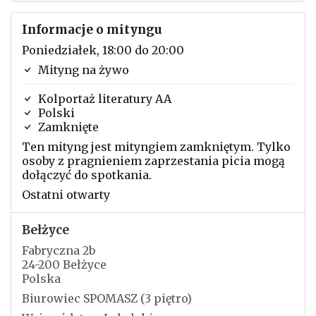
Informacje o mityngu
Poniedziałek, 18:00 do 20:00
Mityng na żywo
Kolportaż literatury AA
Polski
Zamknięte
Ten mityng jest mityngiem zamkniętym. Tylko
osoby z pragnieniem zaprzestania picia mogą
dołączyć do spotkania.
Ostatni otwarty
Bełżyce
Fabryczna 2b
24-200 Bełżyce
Polska
Biurowiec SPOMASZ (3 piętro)