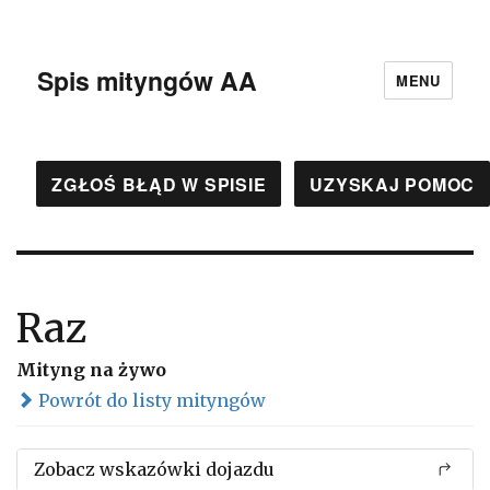
Spis mityngów AA
MENU
ZGŁOŚ BŁĄD W SPISIE
UZYSKAJ POMOC
Raz
Mityng na żywo
Powrót do listy mityngów
Zobacz wskazówki dojazdu