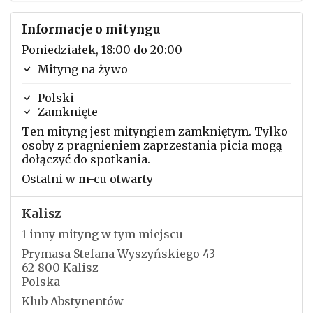
Informacje o mityngu
Poniedziałek, 18:00 do 20:00
Mityng na żywo
Polski
Zamknięte
Ten mityng jest mityngiem zamkniętym. Tylko
osoby z pragnieniem zaprzestania picia mogą
dołączyć do spotkania.
Ostatni w m-cu otwarty
Kalisz
1 inny mityng w tym miejscu
Prymasa Stefana Wyszyńskiego 43
62-800 Kalisz
Polska
Klub Abstynentów