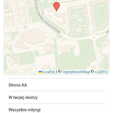
WYŚLIJ
Leaflet
|
©
OpenStreetMap
©
CARTO
Strona AA
W twojej okolicy
Wszystkie mityngi