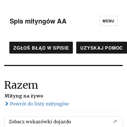
Spis mityngów AA
MENU
ZGŁOŚ BŁĄD W SPISIE
UZYSKAJ POMOC
Razem
Mityng na żywo
Powrót do listy mityngów
Zobacz wskazówki dojazdu