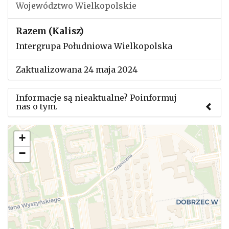
Województwo Wielkopolskie
Razem (Kalisz)
Intergrupa Południowa Wielkopolska
Zaktualizowana 24 maja 2024
Informacje są nieaktualne? Poinformuj
nas o tym.
Użyj tego formularza aby przesłać informację o
+
zmianach w powyższym mityngu.
−