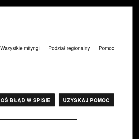
Wszystkie mityngi
Podział regionalny
Pomoc
OŚ BŁĄD W SPISIE
UZYSKAJ POMOC