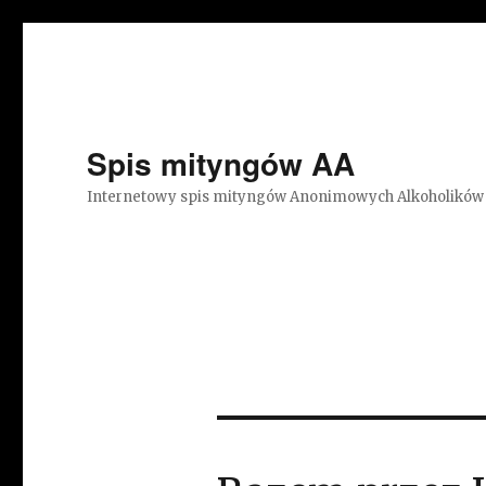
Spis mityngów AA
Internetowy spis mityngów Anonimowych Alkoholików