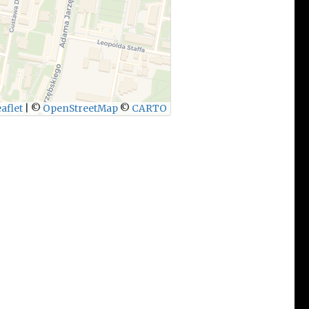
aflet
|
©
OpenStreetMap
©
CARTO