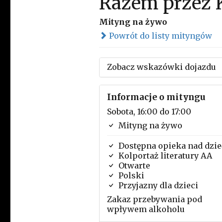
Razem przez 
Mityng na żywo
Powrót do listy mityngów
Zobacz wskazówki dojazdu
Informacje o mityngu
Sobota, 16:00 do 17:00
Mityng na żywo
Dostępna opieka nad dzi
Kolportaż literatury AA
Otwarte
Polski
Przyjazny dla dzieci
Zakaz przebywania pod
wpływem alkoholu