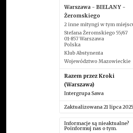
Warszawa - BIELANY -
Żeromskiego
2 inne mityngi w tym miejsc
Stefana Żeromskiego 55/67
01-857 Warszawa
Polska
Klub Abstynenta
Województwo Mazowieckie
Razem przez Kroki
(Warszawa)
Intergrupa Sawa
Zaktualizowana 21 lipca 202
Informacje są nieaktualne?
Poinformuj nas o tym.