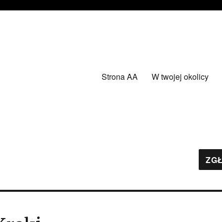
Strona AA
W twojej okolicy
ZGŁ