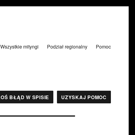
Wszystkie mityngi
Podział regionalny
Pomoc
OŚ BŁĄD W SPISIE
UZYSKAJ POMOC