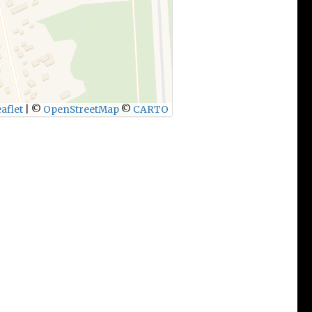
aflet
|
©
OpenStreetMap
©
CARTO