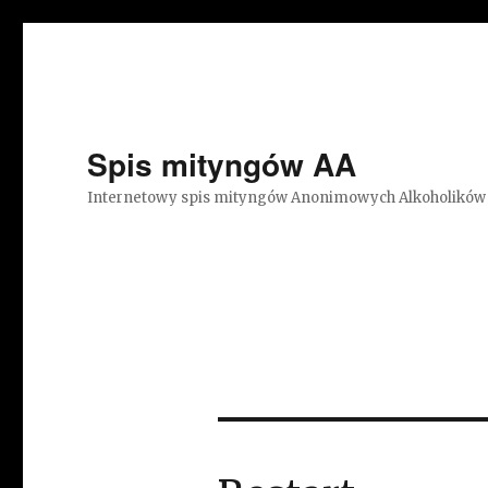
Spis mityngów AA
Internetowy spis mityngów Anonimowych Alkoholików