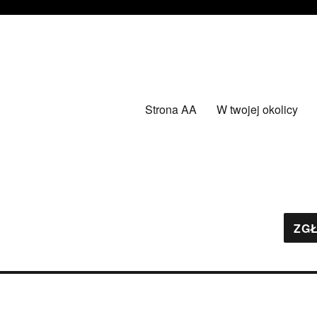
Strona AA
W twojej okolicy
ZGŁ