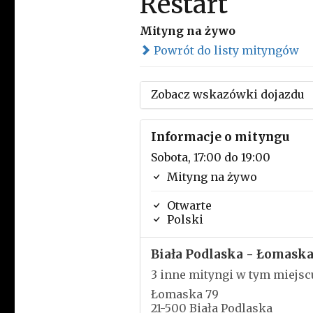
Restart
Mityng na żywo
Powrót do listy mityngów
Zobacz wskazówki dojazdu
Informacje o mityngu
Sobota, 17:00 do 19:00
Mityng na żywo
Otwarte
Polski
Biała Podlaska - Łomask
3 inne mityngi w tym miejsc
Łomaska 79
21-500 Biała Podlaska