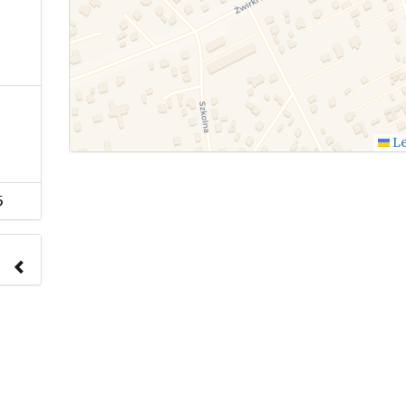
Le
5
nach