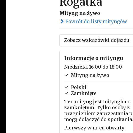
Rogatka
Mityng na żywo
Powrót do listy mityngów
Zobacz wskazówki dojazdu
Informacje o mityngu
Niedziela, 16:00 do 18:00
Mityng na żywo
Polski
Zamknięte
Ten mityng jest mityngiem
zamkniętym. Tylko osoby z
pragnieniem zaprzestania p
mogą dołączyć do spotkania
Pierwszy w m-cu otwarty