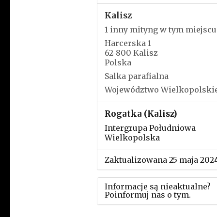
Kalisz
1 inny mityng w tym miejscu
Harcerska 1
62-800 Kalisz
Polska
Salka parafialna
Województwo Wielkopolski
Rogatka (Kalisz)
Intergrupa Południowa
Wielkopolska
Zaktualizowana 25 maja 202
Informacje są nieaktualne?
Poinformuj nas o tym.
Użyj tego formularza aby