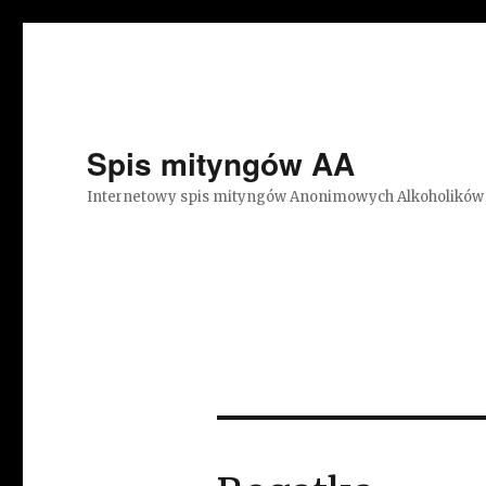
Spis mityngów AA
Internetowy spis mityngów Anonimowych Alkoholików