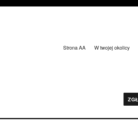
Strona AA
W twojej okolicy
ZGŁ