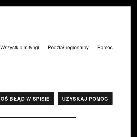
Wszystkie mityngi
Podział regionalny
Pomoc
OŚ BŁĄD W SPISIE
UZYSKAJ POMOC