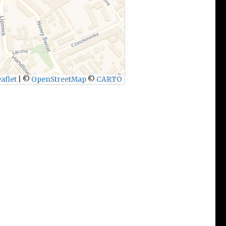
aflet
|
©
OpenStreetMap
©
CARTO