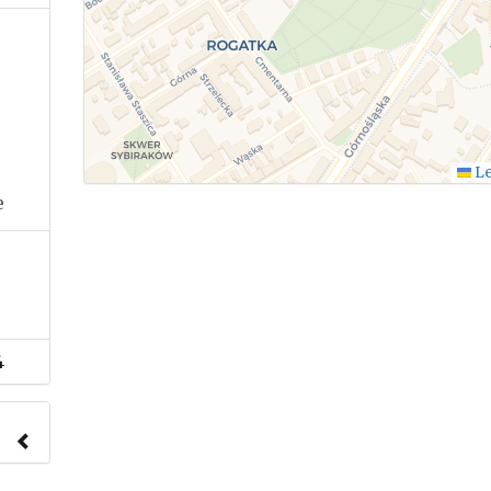
Le
e
4