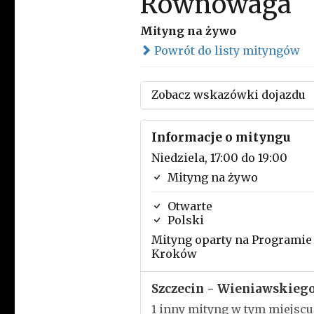
Równowaga
Mityng na żywo
Powrót do listy mityngów
Zobacz wskazówki dojazdu
Informacje o mityngu
Niedziela, 17:00 do 19:00
Mityng na żywo
Otwarte
Polski
Mityng oparty na Programie 
Kroków
Szczecin - Wieniawskieg
1 inny mityng w tym miejscu