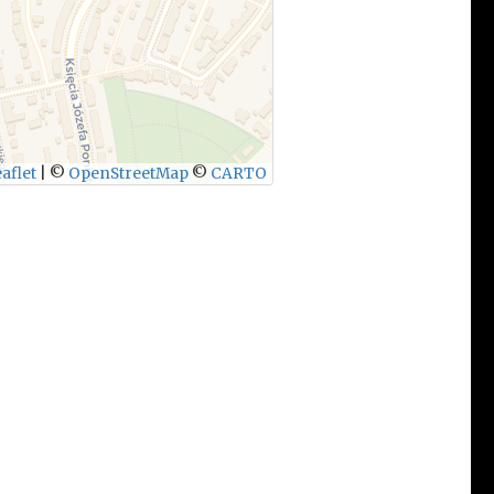
aflet
|
©
OpenStreetMap
©
CARTO