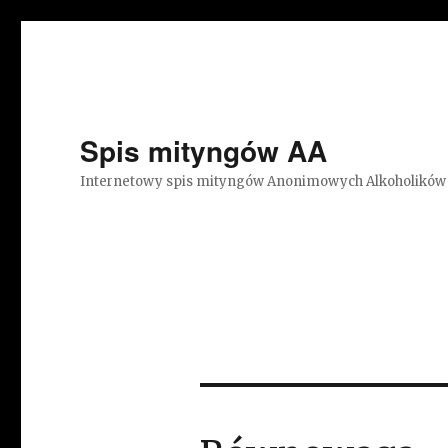
Spis mityngów AA
Internetowy spis mityngów Anonimowych Alkoholików