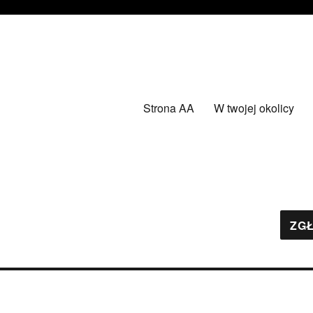
Strona AA
W twojej okolicy
ZGŁ