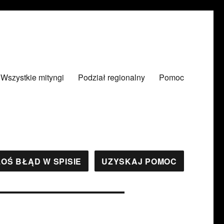
Wszystkie mityngi
Podział regionalny
Pomoc
OŚ BŁĄD W SPISIE
UZYSKAJ POMOC