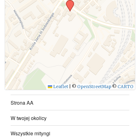
WYŚLIJ
Leaflet
|
©
OpenStreetMap
©
CARTO
Strona AA
W twojej okolicy
Wszystkie mityngi