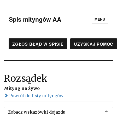
Spis mityngów AA
MENU
ZGŁOŚ BŁĄD W SPISIE
UZYSKAJ POMOC
Rozsądek
Mityng na żywo
Powrót do listy mityngów
Zobacz wskazówki dojazdu