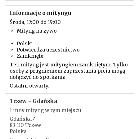
Informacje o mityngu
Środa, 17:00 do 19:00
Mityng na żywo
Polski
Potwierdza uczestnictwo
Zamknięte
Ten mityng jest mityngiem zamkniętym. Tylko
osoby z pragnieniem zaprzestania picia mogą
dołączyć do spotkania.
Ostatni otwarty.
Tczew - Gdańska
1 inny mityng w tym miejscu
Gdańska 4
83-110 Tczew
Polska