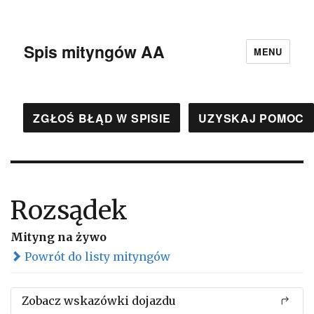
Spis mityngów AA
MENU
ZGŁOŚ BŁĄD W SPISIE
UZYSKAJ POMOC
Rozsądek
Mityng na żywo
Powrót do listy mityngów
Zobacz wskazówki dojazdu