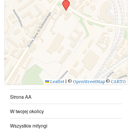
WYŚLIJ
Leaflet
|
©
OpenStreetMap
©
CARTO
Strona AA
W twojej okolicy
Wszystkie mityngi