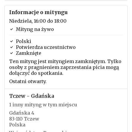
Informacje o mityngu
Niedziela, 16:00 do 18:00
Mityng na żywo
Polski
Potwierdza uczestnictwo
Zamknięte
Ten mityng jest mityngiem zamkniętym. Tylko
osoby z pragnieniem zaprzestania picia mogą
dołączyć do spotkania.
Ostatni otwarty.
Tczew - Gdańska
1 inny mityng w tym miejscu
Gdańska 4
83-110 Tczew
Polska