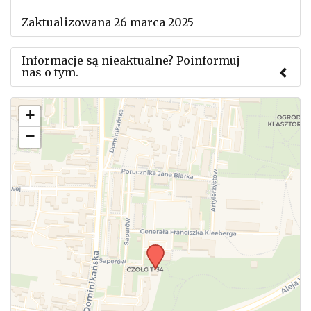
Zaktualizowana 26 marca 2025
Informacje są nieaktualne? Poinformuj
nas o tym.
Użyj tego formularza aby przesłać informację o
+
zmianach w powyższym mityngu.
−