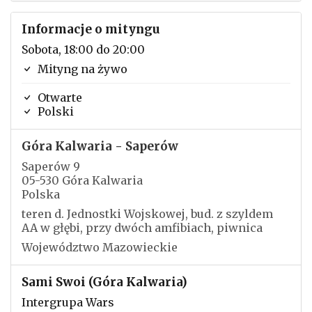
Informacje o mityngu
Sobota, 18:00 do 20:00
Mityng na żywo
Otwarte
Polski
Góra Kalwaria - Saperów
Saperów 9
05-530 Góra Kalwaria
Polska
teren d. Jednostki Wojskowej, bud. z szyldem
AA w głębi, przy dwóch amfibiach, piwnica
Województwo Mazowieckie
Sami Swoi (Góra Kalwaria)
Intergrupa Wars