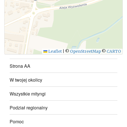
WYŚLIJ
Leaflet
|
©
OpenStreetMap
©
CARTO
Strona AA
W twojej okolicy
Wszystkie mityngi
Podział regionalny
Pomoc