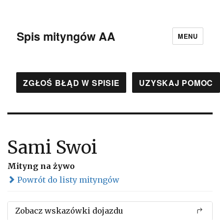
Spis mityngów AA
MENU
ZGŁOŚ BŁĄD W SPISIE
UZYSKAJ POMOC
Sami Swoi
Mityng na żywo
Powrót do listy mityngów
Zobacz wskazówki dojazdu