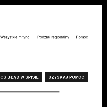
Wszystkie mityngi
Podział regionalny
Pomoc
OŚ BŁĄD W SPISIE
UZYSKAJ POMOC