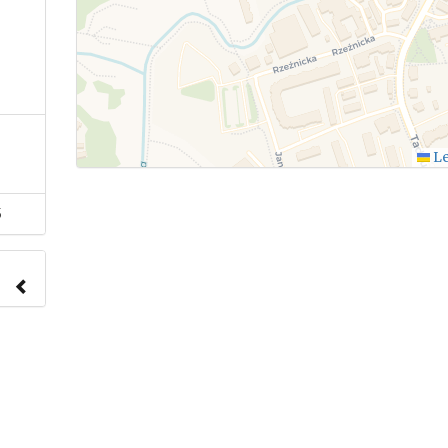
Le
5
nach