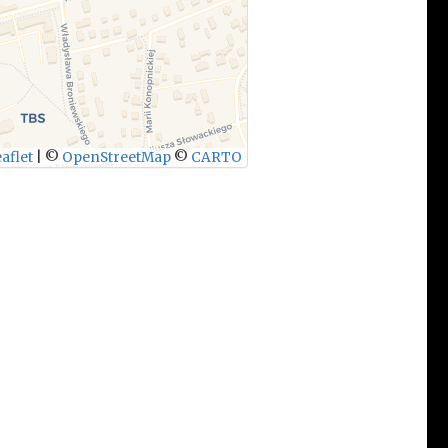
aflet
|
©
OpenStreetMap
©
CARTO