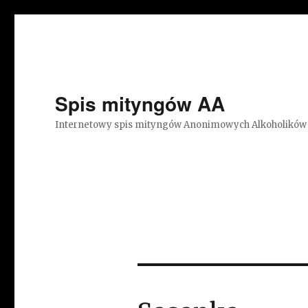
Spis mityngów AA
Internetowy spis mityngów Anonimowych Alkoholików