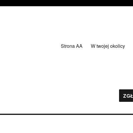
Strona AA
W twojej okolicy
ZGŁ