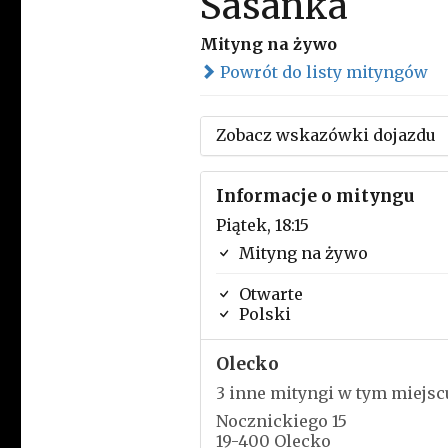
Sasanka
Mityng na żywo
Powrót do listy mityngów
Zobacz wskazówki dojazdu
Informacje o mityngu
Piątek, 18:15
Mityng na żywo
Otwarte
Polski
Olecko
3 inne mityngi w tym miejsc
Nocznickiego 15
19-400 Olecko