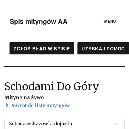
Spis mityngów AA
MENU
ZGŁOŚ BŁĄD W SPISIE
UZYSKAJ POMOC
Schodami Do Góry
Mityng na żywo
Powrót do listy mityngów
Zobacz wskazówki dojazdu