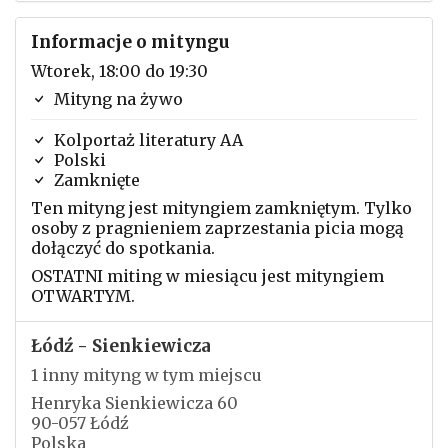
Informacje o mityngu
Wtorek, 18:00 do 19:30
Mityng na żywo
Kolportaż literatury AA
Polski
Zamknięte
Ten mityng jest mityngiem zamkniętym. Tylko
osoby z pragnieniem zaprzestania picia mogą
dołączyć do spotkania.
OSTATNI miting w miesiącu jest mityngiem
OTWARTYM.
Łódź - Sienkiewicza
1 inny mityng w tym miejscu
Henryka Sienkiewicza 60
90-057 Łódź
Polska