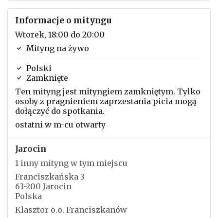
Informacje o mityngu
Wtorek, 18:00 do 20:00
Mityng na żywo
Polski
Zamknięte
Ten mityng jest mityngiem zamkniętym. Tylko
osoby z pragnieniem zaprzestania picia mogą
dołączyć do spotkania.
ostatni w m-cu otwarty
Jarocin
1 inny mityng w tym miejscu
Franciszkańska 3
63-200 Jarocin
Polska
Klasztor o.o. Franciszkanów