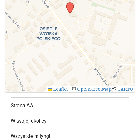
WYŚLIJ
Leaflet
|
©
OpenStreetMap
©
CARTO
Strona AA
W twojej okolicy
Wszystkie mityngi