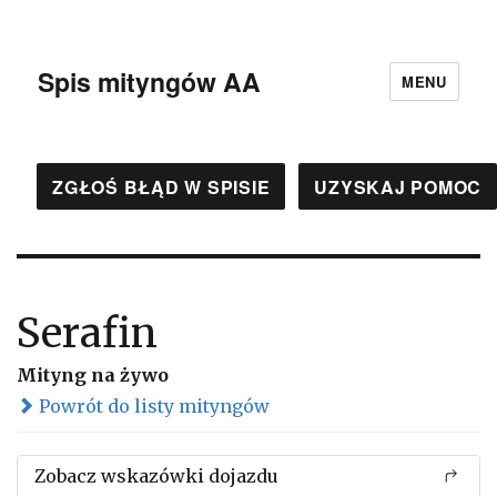
Spis mityngów AA
MENU
ZGŁOŚ BŁĄD W SPISIE
UZYSKAJ POMOC
Serafin
Mityng na żywo
Powrót do listy mityngów
Zobacz wskazówki dojazdu