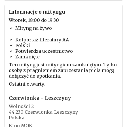
Informacje o mityngu
Wtorek, 18:00 do 19:30
Mityng na żywo
Kolportaż literatury AA
Polski
Potwierdza uczestnictwo
Zamknięte
Ten mityng jest mityngiem zamkniętym. Tylko
osoby z pragnieniem zaprzestania picia mogą
dołączyć do spotkania.
Ostatni otwarty.
Czerwionka - Leszczyny
Wolności 2
44-230 Czerwionka-Leszczyny
Polska
Kino MOK.