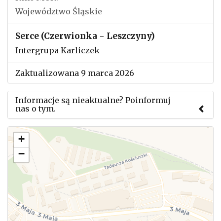
Województwo Śląskie
Serce (Czerwionka - Leszczyny)
Intergrupa Karliczek
Zaktualizowana 9 marca 2026
Informacje są nieaktualne? Poinformuj
nas o tym.
Użyj tego formularza aby przesłać informację o
+
zmianach w powyższym mityngu.
−