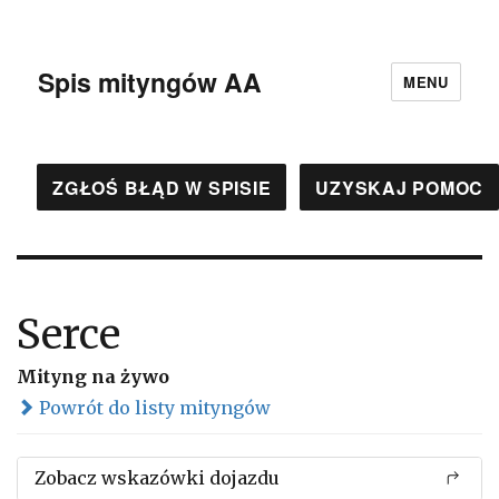
Spis mityngów AA
MENU
ZGŁOŚ BŁĄD W SPISIE
UZYSKAJ POMOC
Serce
Mityng na żywo
Powrót do listy mityngów
Zobacz wskazówki dojazdu