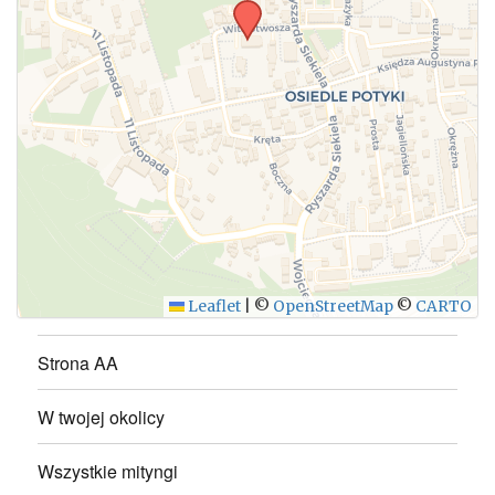
WYŚLIJ
Leaflet
|
©
OpenStreetMap
©
CARTO
Strona AA
W twojej okolicy
Wszystkie mityngi