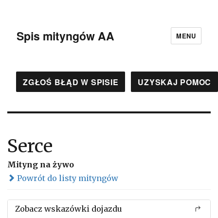
Spis mityngów AA
MENU
ZGŁOŚ BŁĄD W SPISIE
UZYSKAJ POMOC
Serce
Mityng na żywo
Powrót do listy mityngów
Zobacz wskazówki dojazdu