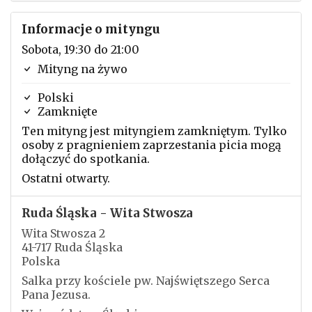
Informacje o mityngu
Sobota, 19:30 do 21:00
Mityng na żywo
Polski
Zamknięte
Ten mityng jest mityngiem zamkniętym. Tylko
osoby z pragnieniem zaprzestania picia mogą
dołączyć do spotkania.
Ostatni otwarty.
Ruda Śląska - Wita Stwosza
Wita Stwosza 2
41-717 Ruda Śląska
Polska
Salka przy kościele pw. Najświętszego Serca
Pana Jezusa.