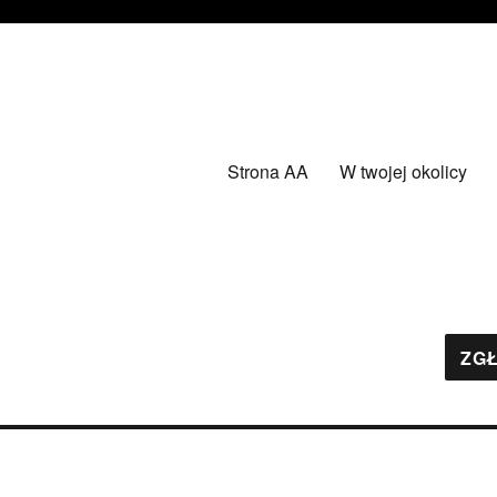
Strona AA
W twojej okolicy
ZGŁ