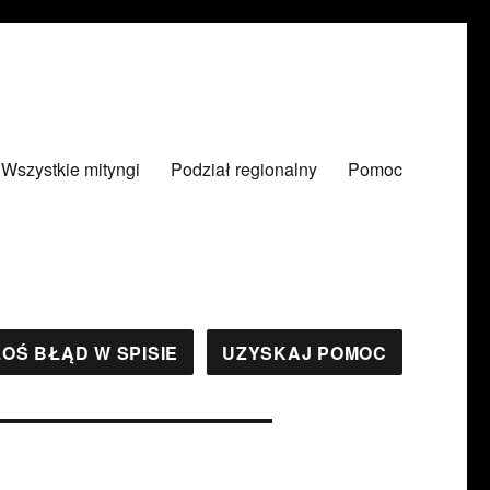
Wszystkie mityngi
Podział regionalny
Pomoc
OŚ BŁĄD W SPISIE
UZYSKAJ POMOC