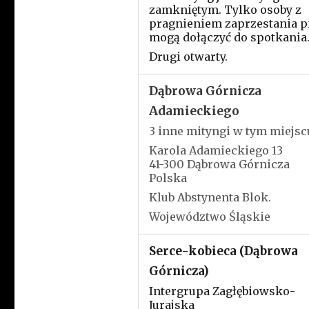
zamkniętym. Tylko osoby z
pragnieniem zaprzestania p
mogą dołączyć do spotkania
Drugi otwarty.
Dąbrowa Górnicza
Adamieckiego
3 inne mityngi w tym miejsc
Karola Adamieckiego 13
41-300 Dąbrowa Górnicza
Polska
Klub Abstynenta Blok.
Województwo Śląskie
Serce-kobieca (Dąbrowa
Górnicza)
Intergrupa Zagłębiowsko-
Jurajska