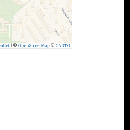
aflet
|
©
OpenStreetMap
©
CARTO