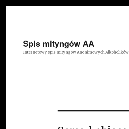
Spis mityngów AA
Internetowy spis mityngów Anonimowych Alkoholików