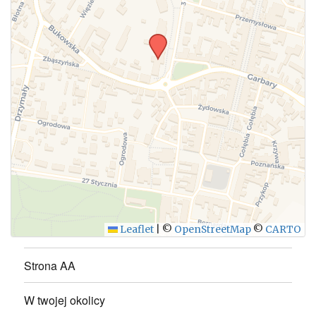
WYŚLIJ
Leaflet
|
©
OpenStreetMap
©
CARTO
Strona AA
W twojej okolicy