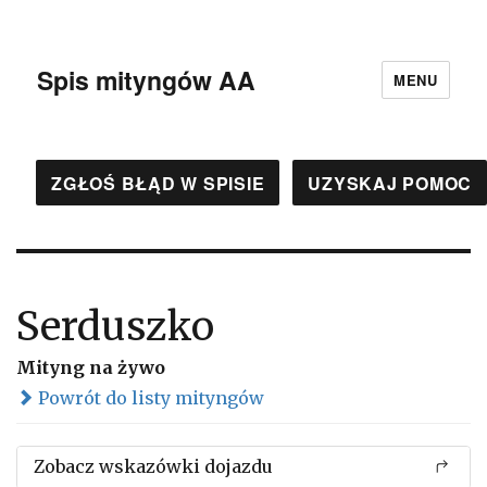
Spis mityngów AA
MENU
ZGŁOŚ BŁĄD W SPISIE
UZYSKAJ POMOC
Serduszko
Mityng na żywo
Powrót do listy mityngów
Zobacz wskazówki dojazdu