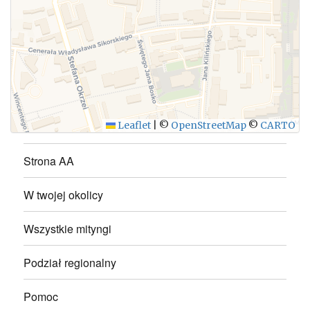
WYŚLIJ
Leaflet
|
©
OpenStreetMap
©
CARTO
Strona AA
W twojej okolicy
Wszystkie mityngi
Podział regionalny
Pomoc