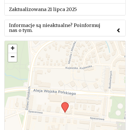
Zaktualizowana 21 lipca 2025
Informacje są nieaktualne? Poinformuj
nas o tym.
Użyj tego formularza aby przesłać informację o
+
zmianach w powyższym mityngu.
−