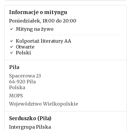
Informacje o mityngu
Poniedziałek, 18:00 do 20:00
Mityng na żywo
Kolportaż literatury AA
Otwarte
Polski
Piła
Spacerowa 23
64-920 Piła
Polska
MOPS
Województwo Wielkopolskie
Serduszko (Piła)
Intergrupa Pilska