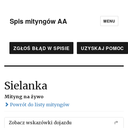
Spis mityngów AA
MENU
ZGŁOŚ BŁĄD W SPISIE
UZYSKAJ POMOC
Sielanka
Mityng na żywo
Powrót do listy mityngów
Zobacz wskazówki dojazdu