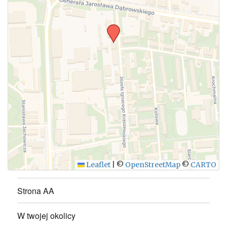
WYŚLIJ
Leaflet
|
©
OpenStreetMap
©
CARTO
Strona AA
W twojej okolicy