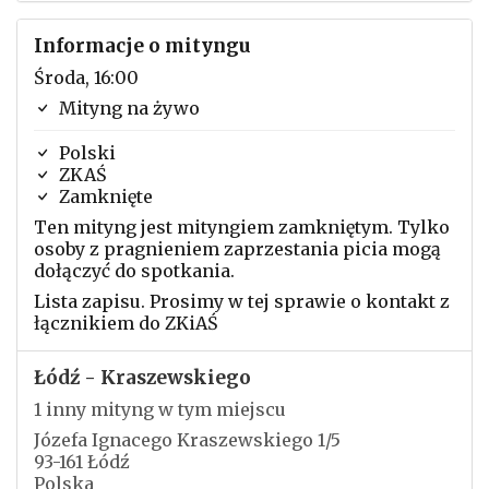
Informacje o mityngu
Środa, 16:00
Mityng na żywo
Polski
ZKAŚ
Zamknięte
Ten mityng jest mityngiem zamkniętym. Tylko
osoby z pragnieniem zaprzestania picia mogą
dołączyć do spotkania.
Lista zapisu. Prosimy w tej sprawie o kontakt z
łącznikiem do ZKiAŚ
Łódź - Kraszewskiego
1 inny mityng w tym miejscu
Józefa Ignacego Kraszewskiego 1/5
93-161 Łódź
Polska