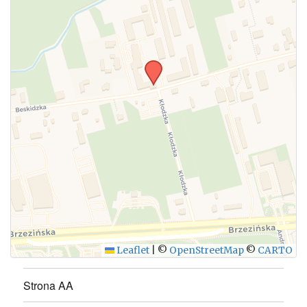
WYŚLIJ
Leaflet
|
©
OpenStreetMap
©
CARTO
Strona AA