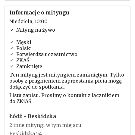
Informacje o mityngu
Niedziela, 10:00
Mityng na żywo
Męski
Polski
Potwierdza uczestnictwo
ZKAŚ
Zamknięte
Ten mityng jest mityngiem zamkniętym. Tylko
osoby z pragnieniem zaprzestania picia mogą
dołączyć do spotkania.
Lista zapisu. Prosimy o kontakt z łącznikiem
do ZKiAŚ.
Łódź - Beskidzka
2 inne mityngi w tym miejscu
Beskidzka 54