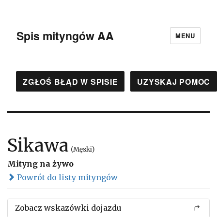
Spis mityngów AA
MENU
ZGŁOŚ BŁĄD W SPISIE
UZYSKAJ POMOC
Sikawa
(Męski)
Mityng na żywo
Powrót do listy mityngów
Zobacz wskazówki dojazdu