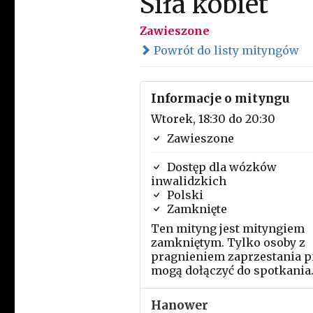
Siła kobiet
Zawieszone
Powrót do listy mityngów
Informacje o mityngu
Wtorek, 18:30 do 20:30
Zawieszone
Dostęp dla wózków
inwalidzkich
Polski
Zamknięte
Ten mityng jest mityngiem
zamkniętym. Tylko osoby z
pragnieniem zaprzestania p
mogą dołączyć do spotkania
Hanower