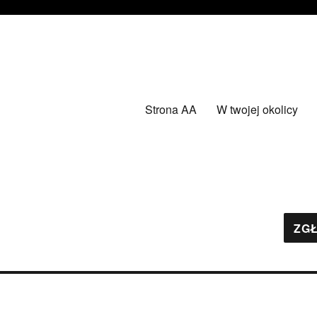
Strona AA
W twojej okolicy
ZGŁ