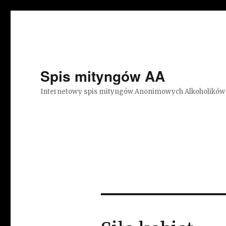
Spis mityngów AA
Internetowy spis mityngów Anonimowych Alkoholików