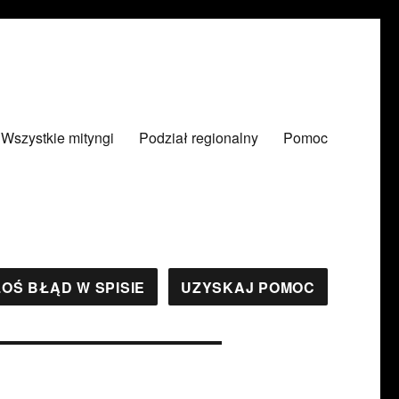
Wszystkie mityngi
Podział regionalny
Pomoc
OŚ BŁĄD W SPISIE
UZYSKAJ POMOC