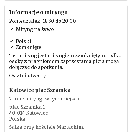
Informacje o mityngu
Poniedziałek, 18:30 do 20:00
Mityng na żywo
Polski
Zamknięte
Ten mityng jest mityngiem zamkniętym. Tylko
osoby z pragnieniem zaprzestania picia mogą
dołączyć do spotkania.
Ostatni otwarty.
Katowice plac Szramka
2 inne mityngi w tym miejscu
plac Szramka 1
40-014 Katowice
Polska
Salka przy kościele Mariackim.