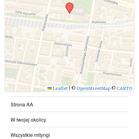
WYŚLIJ
Leaflet
|
©
OpenStreetMap
©
CARTO
Strona AA
W twojej okolicy
Wszystkie mityngi