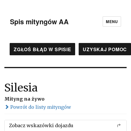
Spis mityngów AA
MENU
ZGŁOŚ BŁĄD W SPISIE
UZYSKAJ POMOC
Silesia
Mityng na żywo
Powrót do listy mityngów
Zobacz wskazówki dojazdu