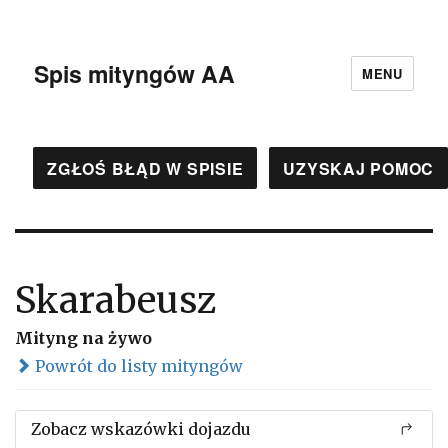
Spis mityngów AA
MENU
ZGŁOŚ BŁĄD W SPISIE
UZYSKAJ POMOC
Skarabeusz
Mityng na żywo
Powrót do listy mityngów
Zobacz wskazówki dojazdu