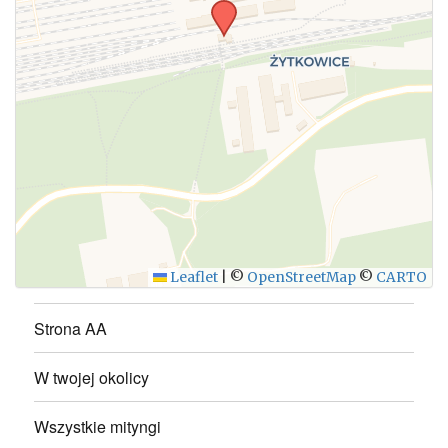
WYŚLIJ
Leaflet
|
©
OpenStreetMap
©
CARTO
Strona AA
W twojej okolicy
Wszystkie mityngi