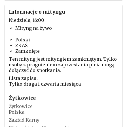
Informacje o mityngu
Niedziela, 16:00
Mityng na żywo
Polski
ZKAŚ
Zamknięte
Ten mityng jest mityngiem zamkniętym. Tylko
osoby z pragnieniem zaprzestania picia mogą
dołączyć do spotkania.
Lista zapisu.
Tylko druga i czwarta miesiąca
Żytkowice
Żytkowice
Polska
Zakład Karny