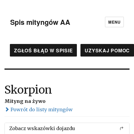
Spis mityngów AA
MENU
ZGŁOŚ BŁĄD W SPISIE
UZYSKAJ POMOC
Skorpion
Mityng na żywo
Powrót do listy mityngów
Zobacz wskazówki dojazdu