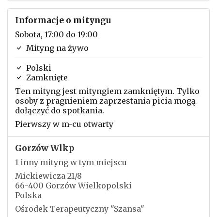
Informacje o mityngu
Sobota, 17:00 do 19:00
Mityng na żywo
Polski
Zamknięte
Ten mityng jest mityngiem zamkniętym. Tylko
osoby z pragnieniem zaprzestania picia mogą
dołączyć do spotkania.
Pierwszy w m-cu otwarty
Gorzów Wlkp
1 inny mityng w tym miejscu
Mickiewicza 21/8
66-400 Gorzów Wielkopolski
Polska
Ośrodek Terapeutyczny "Szansa"