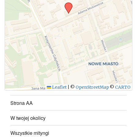
WYŚLIJ
Leaflet
|
©
OpenStreetMap
©
CARTO
Strona AA
W twojej okolicy
Wszystkie mityngi