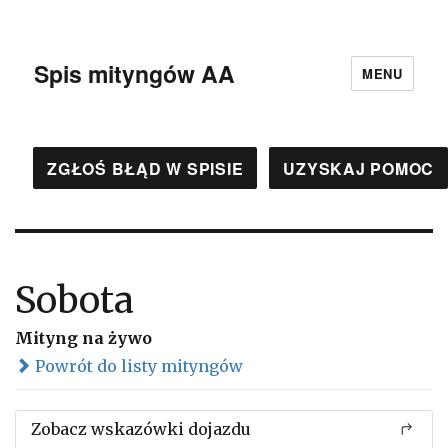
Spis mityngów AA
MENU
ZGŁOŚ BŁĄD W SPISIE
UZYSKAJ POMOC
Sobota
Mityng na żywo
Powrót do listy mityngów
Zobacz wskazówki dojazdu