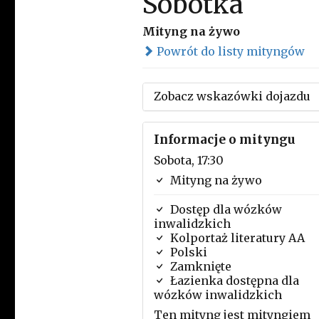
Sobótka
Mityng na żywo
Powrót do listy mityngów
Zobacz wskazówki dojazdu
Informacje o mityngu
Sobota, 17:30
Mityng na żywo
Dostęp dla wózków
inwalidzkich
Kolportaż literatury AA
Polski
Zamknięte
Łazienka dostępna dla
wózków inwalidzkich
Ten mityng jest mityngiem