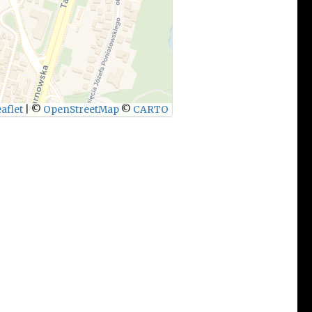
aflet
|
©
OpenStreetMap
©
CARTO