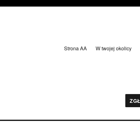
Strona AA
W twojej okolicy
ZGŁ