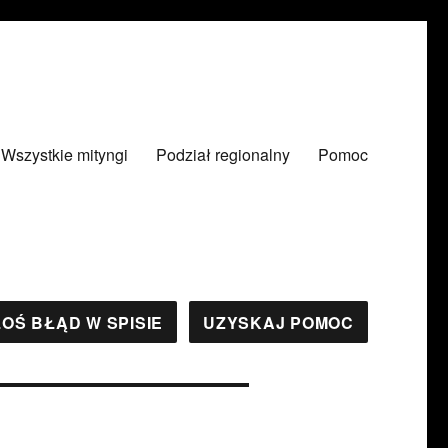
Wszystkie mityngi
Podział regionalny
Pomoc
OŚ BŁĄD W SPISIE
UZYSKAJ POMOC