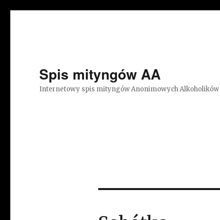
Spis mityngów AA
Internetowy spis mityngów Anonimowych Alkoholików