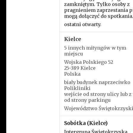
zamkniętym. Tylko osoby z
pragnieniem zaprzestania p
mogą dołączyć do spotkania
ostatni otwarty.
Kielce
5 innych mityngów w tym
miejscu
Wojska Polskiego 52
25-389 Kielce
Polska
biały budynek naprzeciwko
Polikliniki
wejście od strony ulicy lub z 
od strony parkingu
Województwo Świętokrzysk
Sobótka (Kielce)
Intergrupa Świetokrzyska