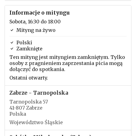
Informacje o mityngu
Sobota, 16:30 do 18:00
Mityng na żywo
Polski
Zamknięte
Ten mityng jest mityngiem zamkniętym. Tylko
osoby z pragnieniem zaprzestania picia mogą
dołączyć do spotkania.
Ostatni otwarty.
Zabrze - Tarnopolska
Tarnopolska 57
41-807 Zabrze
Polska
Województwo Śląskie