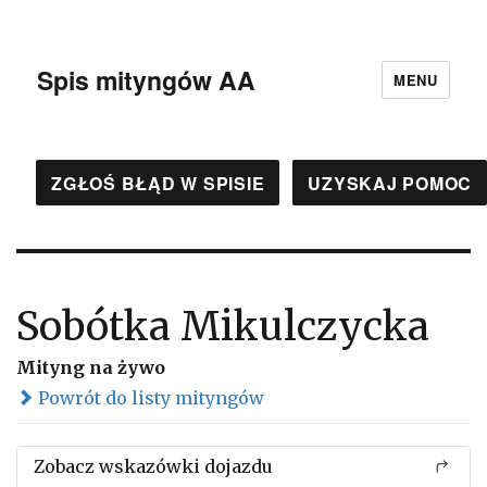
Spis mityngów AA
MENU
ZGŁOŚ BŁĄD W SPISIE
UZYSKAJ POMOC
Sobótka Mikulczycka
Mityng na żywo
Powrót do listy mityngów
Zobacz wskazówki dojazdu