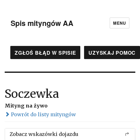
Spis mityngów AA
MENU
ZGŁOŚ BŁĄD W SPISIE
UZYSKAJ POMOC
Soczewka
Mityng na żywo
Powrót do listy mityngów
Zobacz wskazówki dojazdu