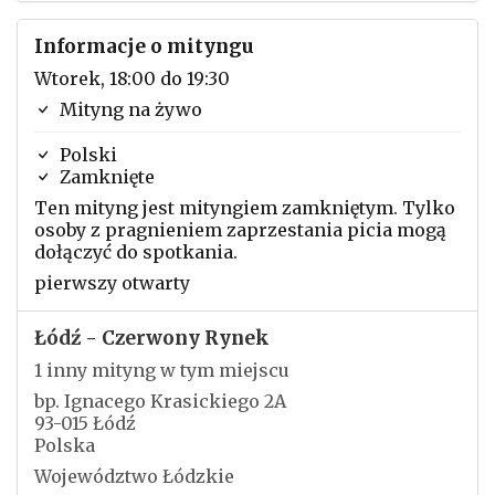
Informacje o mityngu
Wtorek, 18:00 do 19:30
Mityng na żywo
Polski
Zamknięte
Ten mityng jest mityngiem zamkniętym. Tylko
osoby z pragnieniem zaprzestania picia mogą
dołączyć do spotkania.
pierwszy otwarty
Łódź - Czerwony Rynek
1 inny mityng w tym miejscu
bp. Ignacego Krasickiego 2A
93-015 Łódź
Polska
Województwo Łódzkie