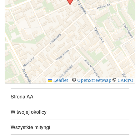
WYŚLIJ
Leaflet
|
©
OpenStreetMap
©
CARTO
Strona AA
W twojej okolicy
Wszystkie mityngi