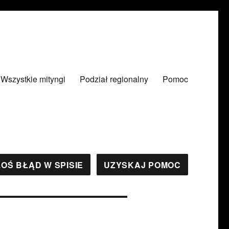
Wszystkie mityngi
Podział regionalny
Pomoc
OŚ BŁĄD W SPISIE
UZYSKAJ POMOC