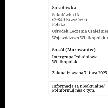
Sokołówka
Sokołówka 1A
62-840 Krzyżówki
Polska
Ośrodek Leczenia Uzależnie
Województwo Wielkopolski
Sokół (Murowaniec)
Intergrupa Południowa
Wielkopolska
Zaktualizowana 7 lipca 2025
Informacje są nieaktualne?
Poinformuj nas o tym.
Użyj tego formularza aby
przesłać informację o zmia