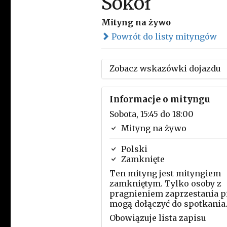
Sokół
Mityng na żywo
Powrót do listy mityngów
Zobacz wskazówki dojazdu
Informacje o mityngu
Sobota, 15:45 do 18:00
Mityng na żywo
Polski
Zamknięte
Ten mityng jest mityngiem
zamkniętym. Tylko osoby z
pragnieniem zaprzestania p
mogą dołączyć do spotkania
Obowiązuje lista zapisu