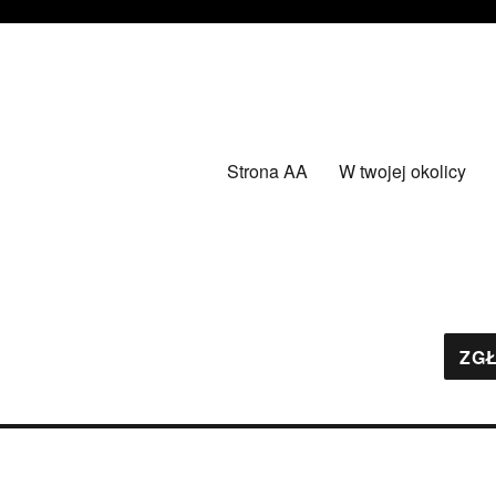
Strona AA
W twojej okolicy
ZGŁ