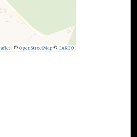
aflet
|
©
OpenStreetMap
©
CARTO