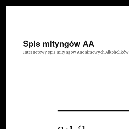
Spis mityngów AA
Internetowy spis mityngów Anonimowych Alkoholików