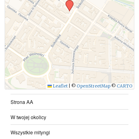
WYŚLIJ
Leaflet
|
©
OpenStreetMap
©
CARTO
Strona AA
W twojej okolicy
Wszystkie mityngi