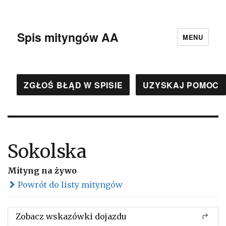
Spis mityngów AA
MENU
ZGŁOŚ BŁĄD W SPISIE
UZYSKAJ POMOC
Sokolska
Mityng na żywo
Powrót do listy mityngów
Zobacz wskazówki dojazdu