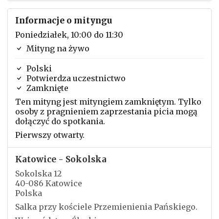
Informacje o mityngu
Poniedziałek, 10:00 do 11:30
Mityng na żywo
Polski
Potwierdza uczestnictwo
Zamknięte
Ten mityng jest mityngiem zamkniętym. Tylko
osoby z pragnieniem zaprzestania picia mogą
dołączyć do spotkania.
Pierwszy otwarty.
Katowice - Sokolska
Sokolska 12
40-086 Katowice
Polska
Salka przy kościele Przemienienia Pańskiego.