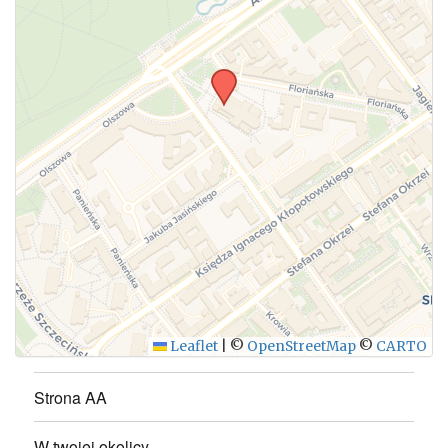
WYŚLIJ
Leaflet
|
©
OpenStreetMap
©
CARTO
Strona AA
W twojej okolicy