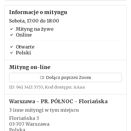
Informacje o mityngu
Sobota, 17:00 do 18:00
Mityng na żywo
Online
Otwarte
Polski
Mityng on-line
Dołącz poprzez Zoom
ID: 941 3411 5755, Kod dostępu: AAaa
Warszawa - PR. PÓŁNOC - Floriańska
3 inne mityngi w tym miejscu
Floriańska 3
03-707 Warszawa
Polska