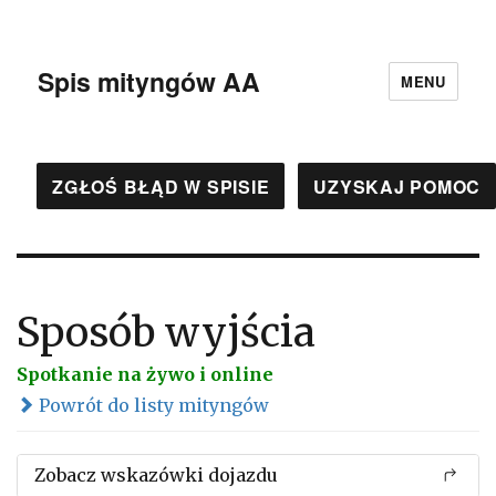
Spis mityngów AA
MENU
ZGŁOŚ BŁĄD W SPISIE
UZYSKAJ POMOC
Sposób wyjścia
Spotkanie na żywo i online
Powrót do listy mityngów
Zobacz wskazówki dojazdu