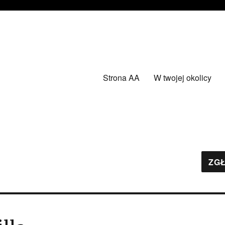
Strona AA
W twojej okolicy
ZGŁ