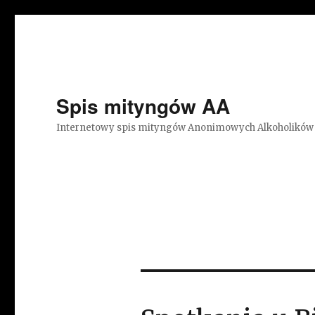
Spis mityngów AA
Internetowy spis mityngów Anonimowych Alkoholików