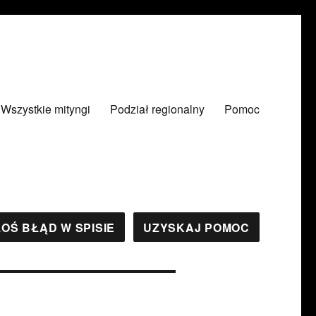
Wszystkie mityngi
Podział regionalny
Pomoc
OŚ BŁĄD W SPISIE
UZYSKAJ POMOC