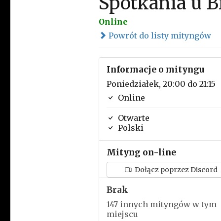
Spotkania u Bi
Online
Powrót do listy mityngów
Informacje o mityngu
Poniedziałek, 20:00 do 21:15
Online
Otwarte
Polski
Mityng on-line
Dołącz poprzez Discord
Brak
147 innych mityngów w tym
miejscu